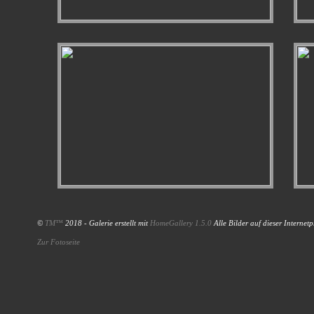
©
TM™
2018 - Galerie erstellt mit
HomeGallery 1.5.0
Alle Bilder auf dieser Internet
Zur Fotoseite