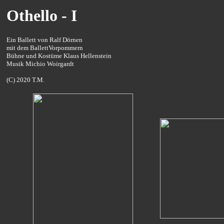
Othello - I
Ein Ballett von Ralf Dörnen
mit dem BallettVorpommern
Bühne und Kostüme Klaus Hellenstein
Musik Michio Woirgardt
(C) 2020 T.M.