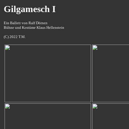
Gilgamesch I
Ein Ballett von Ralf Dörnen
Bühne und Kostüme Klaus Hellenstein
(C) 2022 T.M.